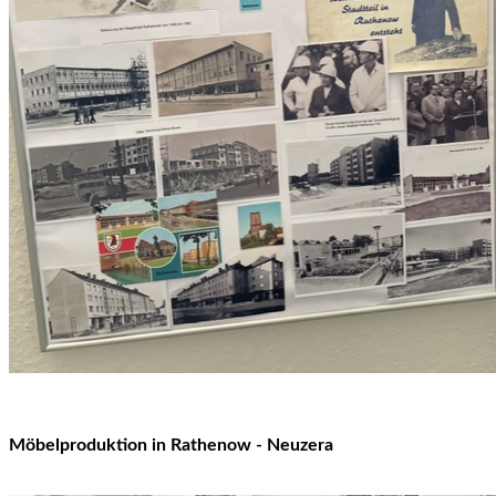
Möbelproduktion in Rathenow - Neuzera