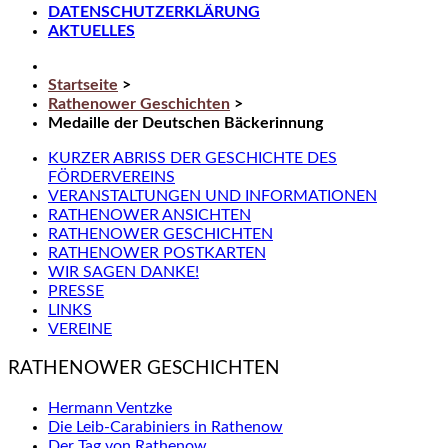
DATENSCHUTZERKLÄRUNG
AKTUELLES
Startseite
>
Rathenower Geschichten
>
Medaille der Deutschen Bäckerinnung
KURZER ABRISS DER GESCHICHTE DES
FÖRDERVEREINS
VERANSTALTUNGEN UND INFORMATIONEN
RATHENOWER ANSICHTEN
RATHENOWER GESCHICHTEN
RATHENOWER POSTKARTEN
WIR SAGEN DANKE!
PRESSE
LINKS
VEREINE
RATHENOWER GESCHICHTEN
Hermann Ventzke
Die Leib-Carabiniers in Rathenow
Der Tag von Rathenow