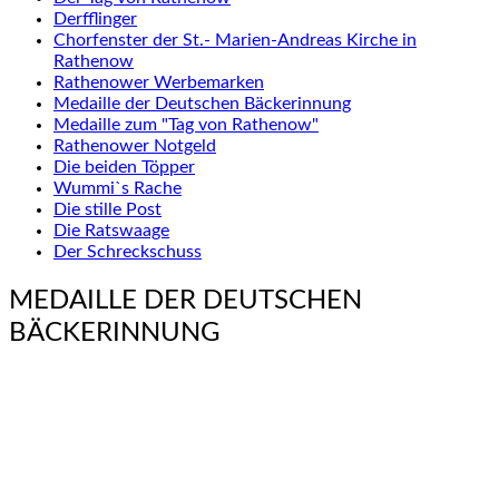
Derfflinger
Chorfenster der St.- Marien-Andreas Kirche in
Rathenow
Rathenower Werbemarken
Medaille der Deutschen Bäckerinnung
Medaille zum "Tag von Rathenow"
Rathenower Notgeld
Die beiden Töpper
Wummi`s Rache
Die stille Post
Die Ratswaage
Der Schreckschuss
MEDAILLE DER DEUTSCHEN
BÄCKERINNUNG