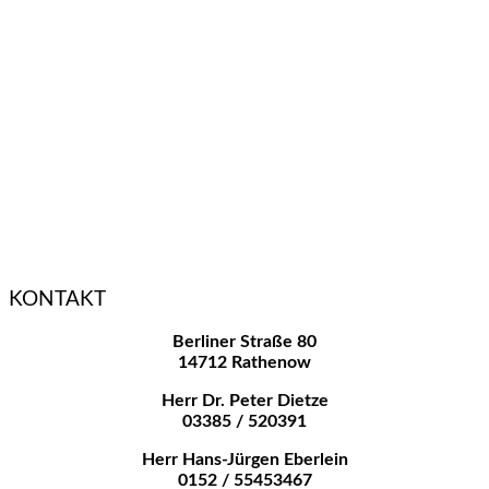
KONTAKT
Berliner Straße 80
14712 Rathenow
Herr Dr. Peter Dietze
03385 / 520391
Herr Hans-Jürgen Eberlein
0152 / 55453467