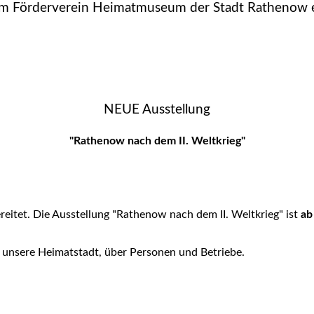
m Förderverein Heimatmuseum der Stadt Rathenow 
NEUE Ausstellung
"Rathenow nach dem II. Weltkrieg"
reitet. Die Ausstellung "Rathenow nach dem II. Weltkrieg" ist
ab
r unsere Heimatstadt, über Personen und Betriebe.