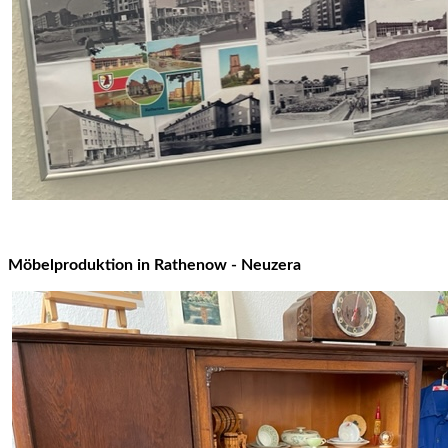
Möbelproduktion in Rathenow - Neuzera