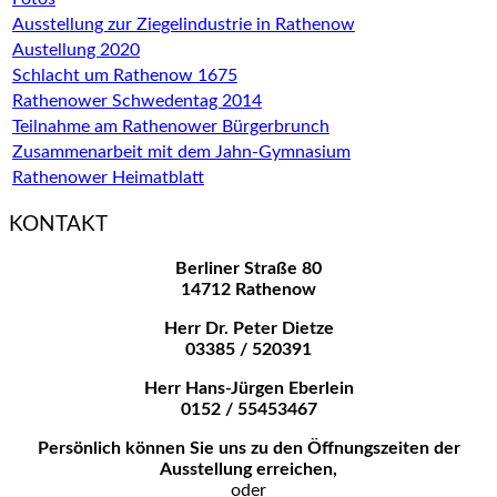
Ausstellung zur Ziegelindustrie in Rathenow
Austellung 2020
Schlacht um Rathenow 1675
Rathenower Schwedentag 2014
Teilnahme am Rathenower Bürgerbrunch
Zusammenarbeit mit dem Jahn-Gymnasium
Rathenower Heimatblatt
KONTAKT
Berliner Straße 80
14712 Rathenow
Herr Dr. Peter Dietze
03385 / 520391
Herr Hans-Jürgen Eberlein
0152 / 55453467
Persönlich können Sie uns zu den
Öffnungszeiten der
Ausstellung erreichen,
oder