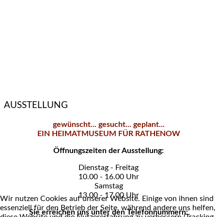
AUSSTELLUNG
gewünscht... gesucht... geplant...
EIN HEIMATMUSEUM FÜR RATHENOW
Öffnungszeiten der Ausstellung:
Dienstag - Freitag
10.00 - 16.00 Uhr
Samstag
13.00 - 17.00 Uhr
Wir nutzen Cookies auf unserer Website. Einige von ihnen sind
essenziell für den Betrieb der Seite, während andere uns helfen,
Sie erreichen uns unter den Telefonnummern: