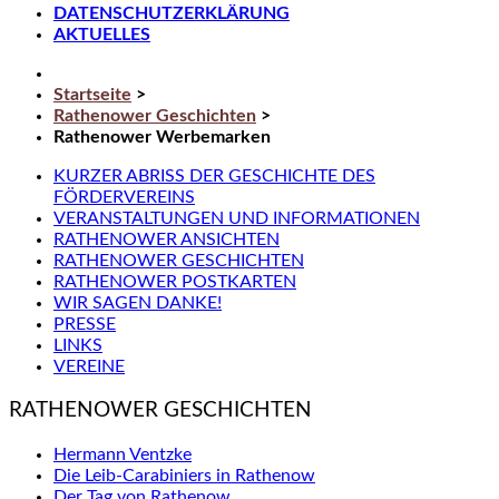
DATENSCHUTZERKLÄRUNG
AKTUELLES
Startseite
>
Rathenower Geschichten
>
Rathenower Werbemarken
KURZER ABRISS DER GESCHICHTE DES
FÖRDERVEREINS
VERANSTALTUNGEN UND INFORMATIONEN
RATHENOWER ANSICHTEN
RATHENOWER GESCHICHTEN
RATHENOWER POSTKARTEN
WIR SAGEN DANKE!
PRESSE
LINKS
VEREINE
RATHENOWER GESCHICHTEN
Hermann Ventzke
Die Leib-Carabiniers in Rathenow
Der Tag von Rathenow